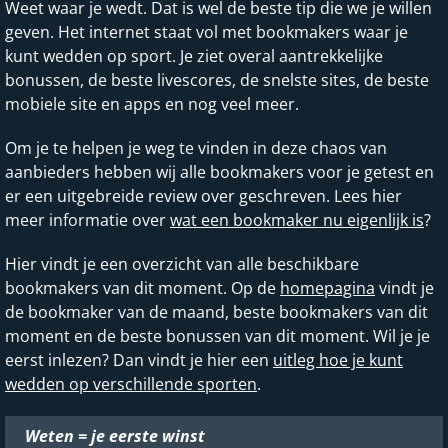
Weet waar je wedt. Dat is wel de beste tip die we je willen
geven. Het internet staat vol met bookmakers waar je
kunt wedden op sport. Je ziet overal aantrekkelijke
bonussen, de beste livescores, de snelste sites, de beste
mobiele site en apps en nog veel meer.
Om je te helpen je weg te vinden in deze chaos van
aanbieders hebben wij alle bookmakers voor je getest en
er een uitgebreide review over geschreven. Lees hier
meer informatie over
wat een bookmaker nu eigenlijk is
?
Hier vindt je een overzicht van alle beschikbare
bookmakers van dit moment. Op de
homepagina
vindt je
de bookmaker van de maand, beste bookmakers van dit
moment en de beste bonussen van dit moment. Wil je je
eerst inlezen? Dan vindt je hier een
uitleg hoe je kunt
wedden op verschillende sporten
.
Weten = je eerste winst