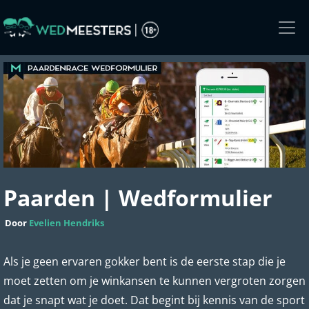
Skip
to
the
content
Paarden | Wedformulier
Door
Evelien Hendriks
Als je geen ervaren gokker bent is de eerste stap die je
moet zetten om je winkansen te kunnen vergroten zorgen
dat je snapt wat je doet. Dat begint bij kennis van de sport