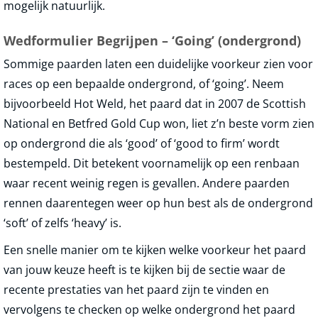
mogelijk natuurlijk.
Wedformulier Begrijpen – ‘Going’ (ondergrond)
Sommige paarden laten een duidelijke voorkeur zien voor
races op een bepaalde ondergrond, of ‘going’. Neem
bijvoorbeeld Hot Weld, het paard dat in 2007 de Scottish
National en Betfred Gold Cup won, liet z’n beste vorm zien
op ondergrond die als ‘good’ of ‘good to firm’ wordt
bestempeld. Dit betekent voornamelijk op een renbaan
waar recent weinig regen is gevallen. Andere paarden
rennen daarentegen weer op hun best als de ondergrond
‘soft’ of zelfs ‘heavy’ is.
Een snelle manier om te kijken welke voorkeur het paard
van jouw keuze heeft is te kijken bij de sectie waar de
recente prestaties van het paard zijn te vinden en
vervolgens te checken op welke ondergrond het paard