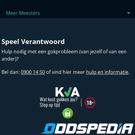
Meer Meesters
Speel Verantwoord
Hulp nodig met een gokprobleem (van jezelf of van een
ander)?
Bel dan:
0900 14 50
of vind hier meer
hulp en informatie
.