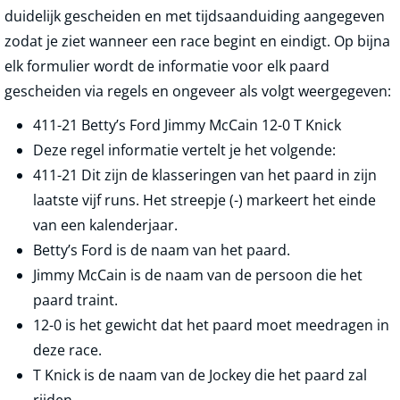
duidelijk gescheiden en met tijdsaanduiding aangegeven
zodat je ziet wanneer een race begint en eindigt. Op bijna
elk formulier wordt de informatie voor elk paard
gescheiden via regels en ongeveer als volgt weergegeven:
411-21 Betty’s Ford Jimmy McCain 12-0 T Knick
Deze regel informatie vertelt je het volgende:
411-21 Dit zijn de klasseringen van het paard in zijn
laatste vijf runs. Het streepje (-) markeert het einde
van een kalenderjaar.
Betty’s Ford is de naam van het paard.
Jimmy McCain is de naam van de persoon die het
paard traint.
12-0 is het gewicht dat het paard moet meedragen in
deze race.
T Knick is de naam van de Jockey die het paard zal