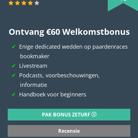
Ontvang €60 Welkomstbonus
Enige dedicated wedden op paardenraces
bookmaker
Livestream
Podcasts, voorbeschouwingen,
informatie
Handboek voor beginners
PAK BONUS ZETURF
Recensie