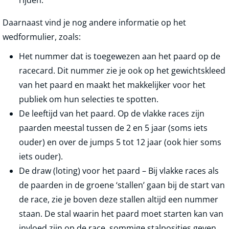
rijden.
Daarnaast vind je nog andere informatie op het
wedformulier, zoals:
Het nummer dat is toegewezen aan het paard op de
racecard. Dit nummer zie je ook op het gewichtskleed
van het paard en maakt het makkelijker voor het
publiek om hun selecties te spotten.
De leeftijd van het paard. Op de vlakke races zijn
paarden meestal tussen de 2 en 5 jaar (soms iets
ouder) en over de jumps 5 tot 12 jaar (ook hier soms
iets ouder).
De draw (loting) voor het paard – Bij vlakke races als
de paarden in de groene ‘stallen’ gaan bij de start van
de race, zie je boven deze stallen altijd een nummer
staan. De stal waarin het paard moet starten kan van
invloed zijn op de race, sommige stalposities geven