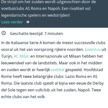
De strijd om het zuiden wordt uitgevochten door de
voetbalclubs AS Roma en Napoli. Een rivaliteit vol
legendarische spelers en wedstrijden!
»
Lees verder
Geschatte leestijd:
7
minuten
In de Italiaanse Serie A komen de meest succesvolle clubs
vooral uit het van oorsprong rijkere noorden.
Juventus
uit
Turijn,
AC Milan
en Internazionale uit Milaan hebben het
leeuwendeel van de landstitels. Maar ook in het midden
en zuiden wordt er heerlijk
voetbal
gespeeld. Hoofdstad
Rome heeft twee belangrijke clubs: Lazio Roma en AS
Roma. Die laatste club speelt al bijna een eeuw de Derby
del Sole tegen een cultclub uit het zuiden, Napoli. Twee
echte clubs van het volk.