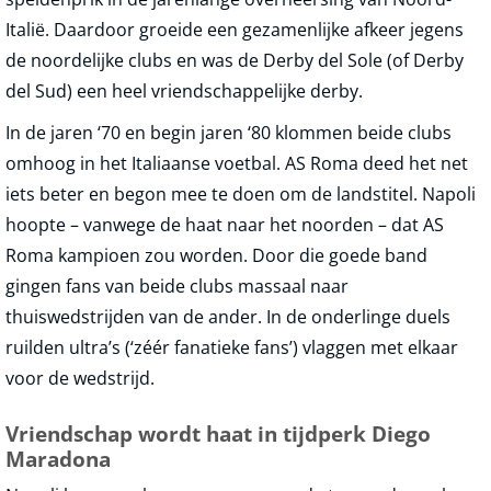
Italië. Daardoor groeide een gezamenlijke afkeer jegens
de noordelijke clubs en was de Derby del Sole (of Derby
del Sud) een heel vriendschappelijke derby.
In de jaren ‘70 en begin jaren ‘80 klommen beide clubs
omhoog in het Italiaanse voetbal. AS Roma deed het net
iets beter en begon mee te doen om de landstitel. Napoli
hoopte – vanwege de haat naar het noorden – dat AS
Roma kampioen zou worden. Door die goede band
gingen fans van beide clubs massaal naar
thuiswedstrijden van de ander. In de onderlinge duels
ruilden ultra’s (‘zéér fanatieke fans’) vlaggen met elkaar
voor de wedstrijd.
Vriendschap wordt haat in tijdperk Diego
Maradona