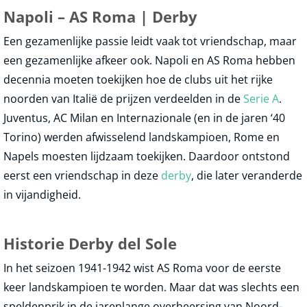
Napoli – AS Roma | Derby
Een gezamenlijke passie leidt vaak tot vriendschap, maar
een gezamenlijke afkeer ook. Napoli en AS Roma hebben
decennia moeten toekijken hoe de clubs uit het rijke
noorden van Italië de prijzen verdeelden in de
Serie A
.
Juventus, AC Milan en Internazionale (en in de jaren ‘40
Torino) werden afwisselend landskampioen, Rome en
Napels moesten lijdzaam toekijken. Daardoor ontstond
eerst een vriendschap in deze
derby
, die later veranderde
in vijandigheid.
Historie Derby del Sole
In het seizoen 1941-1942 wist AS Roma voor de eerste
keer landskampioen te worden. Maar dat was slechts een
speldenprik in de jarenlange overheersing van Noord-