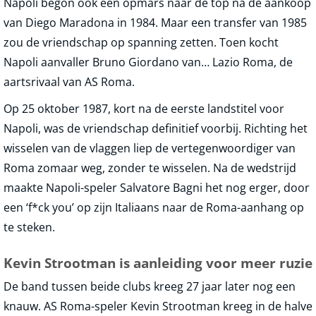
Napoli begon ook een opmars naar de top na de aankoop
van Diego Maradona in 1984. Maar een transfer van 1985
zou de vriendschap op spanning zetten. Toen kocht
Napoli aanvaller Bruno Giordano van… Lazio Roma, de
aartsrivaal van AS Roma.
Op 25 oktober 1987, kort na de eerste landstitel voor
Napoli, was de vriendschap definitief voorbij. Richting het
wisselen van de vlaggen liep de vertegenwoordiger van
Roma zomaar weg, zonder te wisselen. Na de wedstrijd
maakte Napoli-speler Salvatore Bagni het nog erger, door
een ‘f*ck you’ op zijn Italiaans naar de Roma-aanhang op
te steken.
Kevin Strootman is aanleiding voor meer ruzie
De band tussen beide clubs kreeg 27 jaar later nog een
knauw. AS Roma-speler Kevin Strootman kreeg in de halve