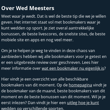
Over Wed Meesters
Weet waar je wedt. Dat is wel de beste tip die we je willen
geven. Het internet staat vol met bookmakers waar je
kunt wedden op sport. Je ziet overal aantrekkelijke
bonussen, de beste livescores, de snelste sites, de beste
mobiele site en apps en nog veel meer.
Om je te helpen je weg te vinden in deze chaos van
aanbieders hebben wij alle bookmakers voor je getest en
er een uitgebreide review over geschreven. Lees hier
meer informatie over
wat een bookmaker nu eigenlijk is
?
Hier vindt je een overzicht van alle beschikbare
bookmakers van dit moment. Op de
homepagina
vindt je
de bookmaker van de maand, beste bookmakers van dit
moment en de beste bonussen van dit moment. Wil je je
eerst inlezen? Dan vindt je hier een
uitleg hoe je kunt
wedden op verschillende sporten
.