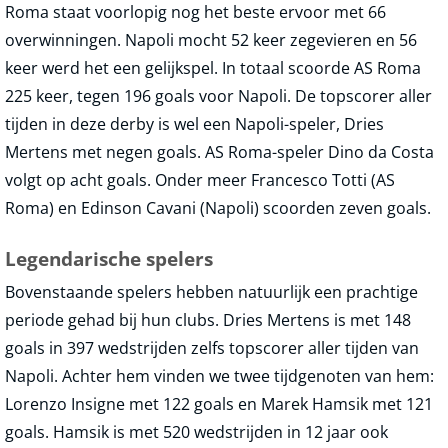
Roma staat voorlopig nog het beste ervoor met 66
overwinningen. Napoli mocht 52 keer zegevieren en 56
keer werd het een gelijkspel. In totaal scoorde AS Roma
225 keer, tegen 196 goals voor Napoli. De topscorer aller
tijden in deze derby is wel een Napoli-speler, Dries
Mertens met negen goals. AS Roma-speler Dino da Costa
volgt op acht goals. Onder meer Francesco Totti (AS
Roma) en Edinson Cavani (Napoli) scoorden zeven goals.
Legendarische spelers
Bovenstaande spelers hebben natuurlijk een prachtige
periode gehad bij hun clubs. Dries Mertens is met 148
goals in 397 wedstrijden zelfs topscorer aller tijden van
Napoli. Achter hem vinden we twee tijdgenoten van hem:
Lorenzo Insigne met 122 goals en Marek Hamsik met 121
goals. Hamsik is met 520 wedstrijden in 12 jaar ook