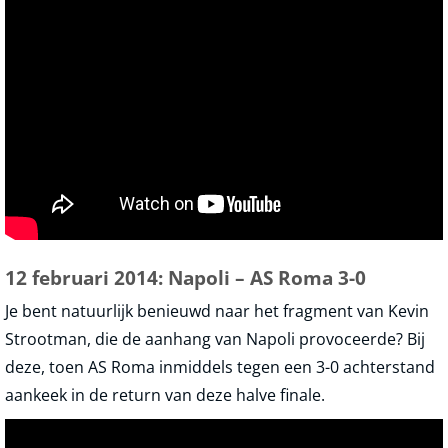
12 februari 2014: Napoli – AS Roma 3-0
Je bent natuurlijk benieuwd naar het fragment van Kevin
Strootman, die de aanhang van Napoli provoceerde? Bij
deze, toen AS Roma inmiddels tegen een 3-0 achterstand
aankeek in de return van deze halve finale.