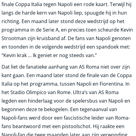
finale Coppa Italia tegen Napoli een rode kaart. Terwijl hij
langs de harde kern van Napoli liep, spuugde hij in hun
richting. Een maand later stond deze wedstrijd op het
programma in de Serie A, en precies toen scheurde Kevin
Strootman zijn kruisband af. De fans van Napoli genoten
en toonden in de volgende wedstrijd een spandoek met:
“Kevin krak … Ik geniet er nog steeds van.”
Dat liet de fanatieke aanhang van AS Roma niet over zijn
kant gaan. Een maand later stond de finale van de Coppa
Italia op het programma, tussen Napoli en Fiorentina. In
het Stadio Olimpico van Rome. Ultra’s van AS Roma
legden een hinderlaag voor de spelersbus van Napoli en
begonnen deze te bekogelen. Een tegenaanval van
Napoli-fans werd door een fascistische leider van Roma-
fans beantwoord met een pistoolschot. Hij raakte een
Napoli-fan die twee maanden later aan zijn verwonding