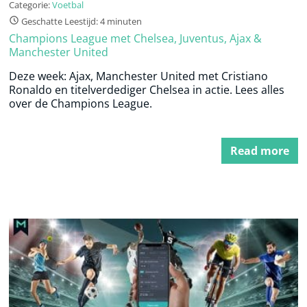
Categorie:
Voetbal
Geschatte Leestijd: 4 minuten
Champions League met Chelsea, Juventus, Ajax &
Manchester United
Deze week: Ajax, Manchester United met Cristiano
Ronaldo en titelverdediger Chelsea in actie. Lees alles
over de Champions League.
Read more