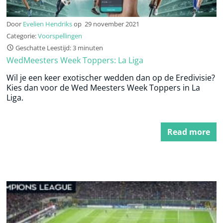
Door
Evelien Hendriks
op
29 november 2021
Categorie:
Voorspellingen
Geschatte Leestijd: 3 minuten
WedMeesters Week Toppers: La Liga
Wil je een keer exotischer wedden dan op de Eredivisie?
Kies dan voor de Wed Meesters Week Toppers in La
Liga.
Read more