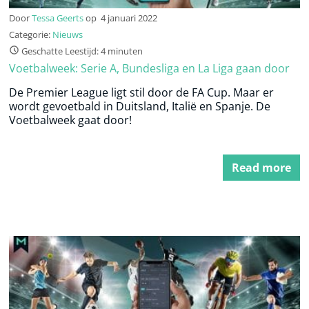
Door
Tessa Geerts
op
4 januari 2022
Categorie:
Nieuws
Geschatte Leestijd: 4 minuten
Voetbalweek: Serie A, Bundesliga en La Liga gaan door
De Premier League ligt stil door de FA Cup. Maar er
wordt gevoetbald in Duitsland, Italië en Spanje. De
Voetbalweek gaat door!
Read more