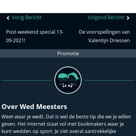
Bericht
Vorig Bericht
Volgend Bericht
navigatie
Post-weekend special 13-
De voorspellingen van
09-2021!
Valentijn Driessen
Promotie
Over Wed Meesters
Weet waar je wedt. Dat is wel de beste tip die we je willen
geven. Het internet staat vol met bookmakers waar je
kunt wedden op sport. Je ziet overal aantrekkelijke