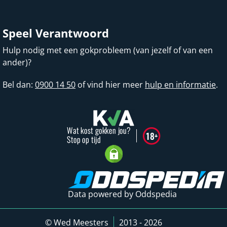
Speel Verantwoord
Hulp nodig met een gokprobleem (van jezelf of van een
ander)?
Bel dan:
0900 14 50
of vind hier meer
hulp en informatie
.
Data powered by Oddspedia
© Wed Meesters
2013 - 2026