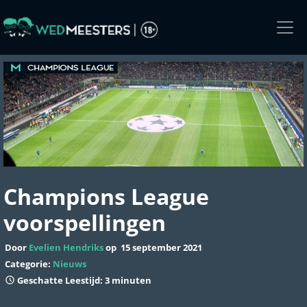
Skip
to
the
content
Champions League
voorspellingen
Door
Evelien Hendriks
op
15 september 2021
Categorie:
Nieuws
Geschatte Leestijd: 3 minuten