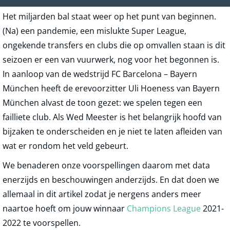
Het miljarden bal staat weer op het punt van beginnen.
(Na) een pandemie, een mislukte Super League,
ongekende transfers en clubs die op omvallen staan is dit
seizoen er een van vuurwerk, nog voor het begonnen is.
In aanloop van de wedstrijd FC Barcelona – Bayern
München heeft de erevoorzitter Uli Hoeness van Bayern
München alvast de toon gezet: we spelen tegen een
failliete club. Als Wed Meester is het belangrijk hoofd van
bijzaken te onderscheiden en je niet te laten afleiden van
wat er rondom het veld gebeurt.
We benaderen onze voorspellingen daarom met data
enerzijds en beschouwingen anderzijds. En dat doen we
allemaal in dit artikel zodat je nergens anders meer
naartoe hoeft om jouw winnaar
Champions League
2021-
2022 te voorspellen.