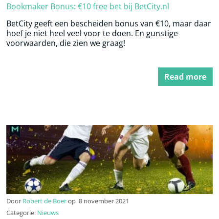
Bookmaker Bonus: €10 free bet bij BetCity.nl
BetCity geeft een bescheiden bonus van €10, maar daar
hoef je niet heel veel voor te doen. En gunstige
voorwaarden, die zien we graag!
Read more
Door
Robert de Boer
op
8 november 2021
Categorie:
Nieuws