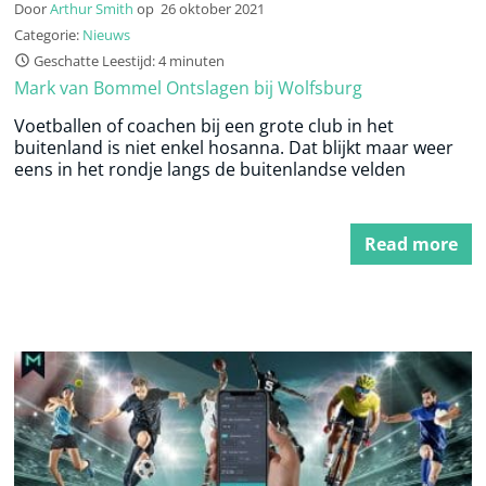
Door
Arthur Smith
op
26 oktober 2021
Categorie:
Nieuws
Geschatte Leestijd: 4 minuten
Mark van Bommel Ontslagen bij Wolfsburg
Voetballen of coachen bij een grote club in het
buitenland is niet enkel hosanna. Dat blijkt maar weer
eens in het rondje langs de buitenlandse velden
Read more