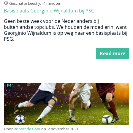
Geschatte Leestijd: 4 minuten
Basisplaats Georginio Wijnaldum bij PSG
Geen beste week voor de Nederlanders bij
buitenlandse topclubs. We houden de moed erin, want
Georginio Wijnaldum is op weg naar een basisplaats bij
PSG.
Read more
Door
Robert de Boer
op
2 november 2021