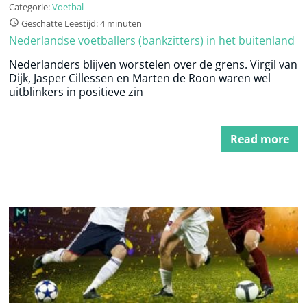
Categorie:
Voetbal
Geschatte Leestijd: 4 minuten
Nederlandse voetballers (bankzitters) in het buitenland
Nederlanders blijven worstelen over de grens. Virgil van
Dijk, Jasper Cillessen en Marten de Roon waren wel
uitblinkers in positieve zin
Read more