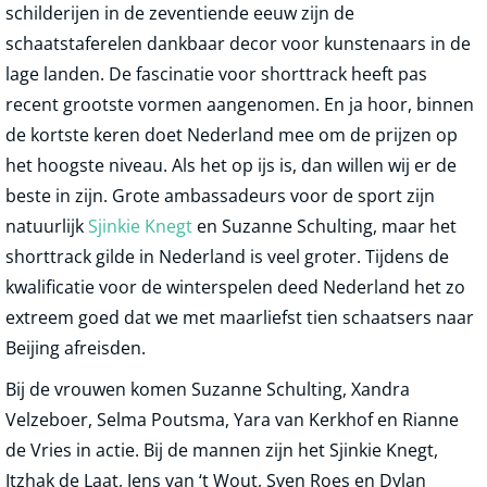
schilderijen in de zeventiende eeuw zijn de
schaatstaferelen dankbaar decor voor kunstenaars in de
lage landen. De fascinatie voor shorttrack heeft pas
recent grootste vormen aangenomen. En ja hoor, binnen
de kortste keren doet Nederland mee om de prijzen op
het hoogste niveau. Als het op ijs is, dan willen wij er de
beste in zijn. Grote ambassadeurs voor de sport zijn
natuurlijk
Sjinkie Knegt
en Suzanne Schulting, maar het
shorttrack gilde in Nederland is veel groter. Tijdens de
kwalificatie voor de winterspelen deed Nederland het zo
extreem goed dat we met maarliefst tien schaatsers naar
Beijing afreisden.
Bij de vrouwen komen Suzanne Schulting, Xandra
Velzeboer, Selma Poutsma, Yara van Kerkhof en Rianne
de Vries in actie. Bij de mannen zijn het Sjinkie Knegt,
Itzhak de Laat, Jens van ‘t Wout, Sven Roes en Dylan