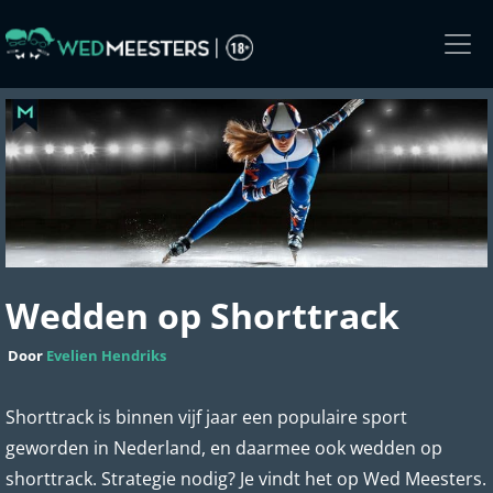
Skip
to
the
content
Wedden op Shorttrack
Door
Evelien Hendriks
Shorttrack is binnen vijf jaar een populaire sport
geworden in Nederland, en daarmee ook wedden op
shorttrack. Strategie nodig? Je vindt het op Wed Meesters.