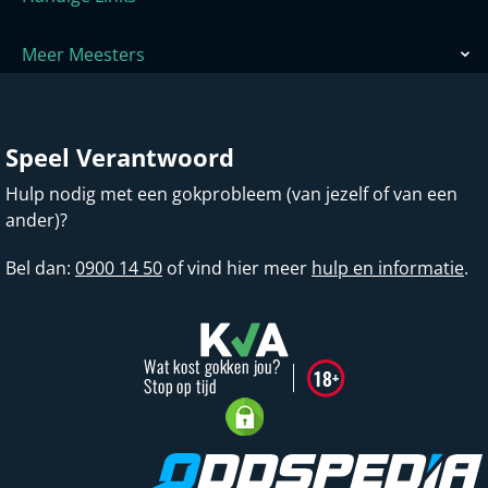
Meer Meesters
Speel Verantwoord
Hulp nodig met een gokprobleem (van jezelf of van een
ander)?
Bel dan:
0900 14 50
of vind hier meer
hulp en informatie
.