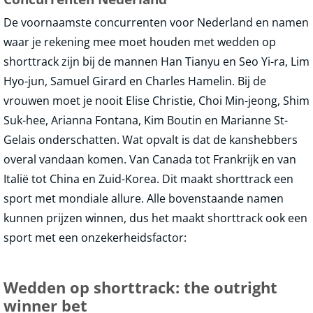
De voornaamste concurrenten voor Nederland en namen
waar je rekening mee moet houden met wedden op
shorttrack zijn bij de mannen Han Tianyu en Seo Yi-ra, Lim
Hyo-jun, Samuel Girard en Charles Hamelin. Bij de
vrouwen moet je nooit Elise Christie, Choi Min-jeong, Shim
Suk-hee, Arianna Fontana, Kim Boutin en Marianne St-
Gelais onderschatten. Wat opvalt is dat de kanshebbers
overal vandaan komen. Van Canada tot Frankrijk en van
Italië tot China en Zuid-Korea. Dit maakt shorttrack een
sport met mondiale allure. Alle bovenstaande namen
kunnen prijzen winnen, dus het maakt shorttrack ook een
sport met een onzekerheidsfactor:
Wedden op shorttrack: the outright
winner bet