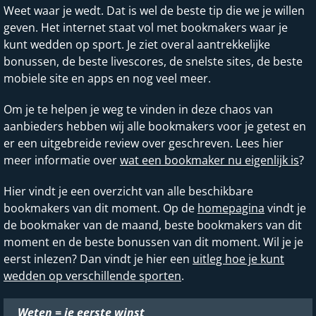
Weet waar je wedt. Dat is wel de beste tip die we je willen
geven. Het internet staat vol met bookmakers waar je
kunt wedden op sport. Je ziet overal aantrekkelijke
bonussen, de beste livescores, de snelste sites, de beste
mobiele site en apps en nog veel meer.
Om je te helpen je weg te vinden in deze chaos van
aanbieders hebben wij alle bookmakers voor je getest en
er een uitgebreide review over geschreven. Lees hier
meer informatie over
wat een bookmaker nu eigenlijk is
?
Hier vindt je een overzicht van alle beschikbare
bookmakers van dit moment. Op de
homepagina
vindt je
de bookmaker van de maand, beste bookmakers van dit
moment en de beste bonussen van dit moment. Wil je je
eerst inlezen? Dan vindt je hier een
uitleg hoe je kunt
wedden op verschillende sporten
.
Weten = je eerste winst