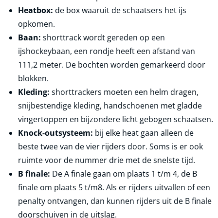
Heatbox:
de box waaruit de schaatsers het ijs
opkomen.
Baan:
shorttrack wordt gereden op een
ijshockeybaan, een rondje heeft een afstand van
111,2 meter. De bochten worden gemarkeerd door
blokken.
Kleding:
shorttrackers moeten een helm dragen,
snijbestendige kleding, handschoenen met gladde
vingertoppen en bijzondere licht gebogen schaatsen.
Knock-outsysteem:
bij elke heat gaan alleen de
beste twee van de vier rijders door. Soms is er ook
ruimte voor de nummer drie met de snelste tijd.
B finale:
De A finale gaan om plaats 1 t/m 4, de B
finale om plaats 5 t/m8. Als er rijders uitvallen of een
penalty ontvangen, dan kunnen rijders uit de B finale
doorschuiven in de uitslag.