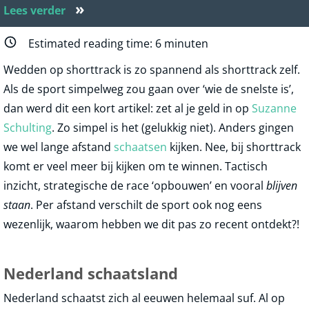
»
Lees verder
Estimated reading time:
6
minuten
Wedden op shorttrack is zo spannend als shorttrack zelf.
Als de sport simpelweg zou gaan over ‘wie de snelste is’,
dan werd dit een kort artikel: zet al je geld in op
Suzanne
Schulting
. Zo simpel is het (gelukkig niet). Anders gingen
we wel lange afstand
schaatsen
kijken. Nee, bij shorttrack
komt er veel meer bij kijken om te winnen. Tactisch
inzicht, strategische de race ‘opbouwen’ en vooral
blijven
staan
. Per afstand verschilt de sport ook nog eens
wezenlijk, waarom hebben we dit pas zo recent ontdekt?!
Nederland schaatsland
Nederland schaatst zich al eeuwen helemaal suf. Al op