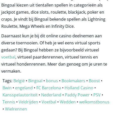
Bingoal kiezen uit tientallen spellen in categorieën als
jackpot games, dice slots, roulette, blackjack, poker en
craps. Je vindt bij Bingoal bekende spellen als Lightning
Roulette, Mega Wheels en Infinity Dice.
Daarnaast kun je bij dit online casino deelnemen aan
diverse toernooien. Of heb je wel eens virtual sports
gedaan? Bij Bingoal hebben ze bijvoorbeeld virtueel
voetbal
, virtueel paardenrennen, virtueel tennis en
virtueel hondenrennen. Meer dan genoeg om je uren te
vermaken.
Tags:
België
•
Bingoal
•
bonus
•
Bookmakers
•
Boost
•
Bwin
•
engeland
•
FC Barcelona
•
Holland Casino
•
Kansspelautoriteit
•
Nederland
•
Paddy Power
•
PSV
•
Tennis
•
Veldrijden
•
Voetbal
•
Wedden
•
welkomstbonus
•
Wielrennen