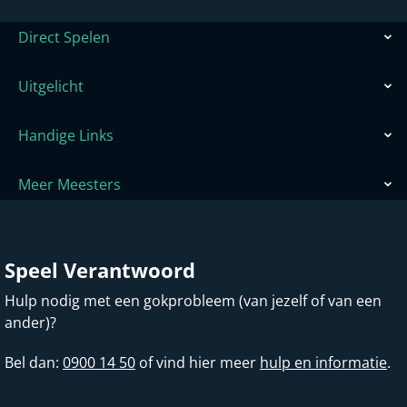
Direct Spelen
Uitgelicht
Handige Links
Meer Meesters
Speel Verantwoord
Hulp nodig met een gokprobleem (van jezelf of van een
ander)?
Bel dan:
0900 14 50
of vind hier meer
hulp en informatie
.