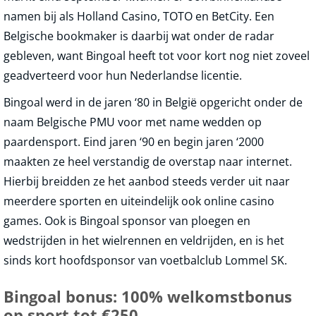
namen bij als Holland Casino, TOTO en BetCity. Een
Belgische bookmaker is daarbij wat onder de radar
gebleven, want Bingoal heeft tot voor kort nog niet zoveel
geadverteerd voor hun Nederlandse licentie.
Bingoal werd in de jaren ‘80 in België opgericht onder de
naam Belgische PMU voor met name wedden op
paardensport. Eind jaren ‘90 en begin jaren ‘2000
maakten ze heel verstandig de overstap naar internet.
Hierbij breidden ze het aanbod steeds verder uit naar
meerdere sporten en uiteindelijk ook online casino
games. Ook is Bingoal sponsor van ploegen en
wedstrijden in het wielrennen en veldrijden, en is het
sinds kort hoofdsponsor van voetbalclub Lommel SK.
Bingoal bonus: 100% welkomstbonus
op sport tot €250