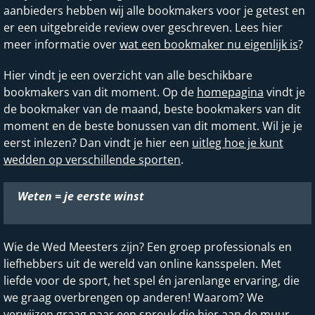
aanbieders hebben wij alle bookmakers voor je getest en
er een uitgebreide review over geschreven. Lees hier
meer informatie over
wat een bookmaker nu eigenlijk is
?
Hier vindt je een overzicht van alle beschikbare
bookmakers van dit moment. Op de
homepagina
vindt je
de bookmaker van de maand, beste bookmakers van dit
moment en de beste bonussen van dit moment. Wil je je
eerst inlezen? Dan vindt je hier een
uitleg hoe je kunt
wedden op verschillende sporten
.
Weten = je eerste winst
Wie de Wed Meesters zijn? Een groep professionals en
liefhebbers uit de wereld van online kansspelen. Met
liefde voor de sport, het spel én jarenlange ervaring, die
we graag overbrengen op anderen! Waarom? We
verwijzen graag naar een spreuk die hier aan de muur