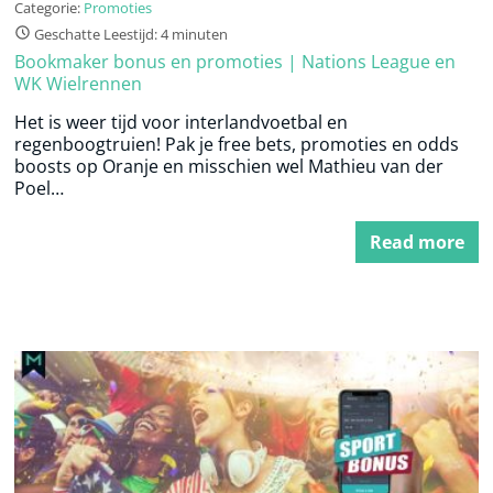
Categorie:
Promoties
Geschatte Leestijd: 4 minuten
Bookmaker bonus en promoties | Nations League en
WK Wielrennen
Het is weer tijd voor interlandvoetbal en
regenboogtruien! Pak je free bets, promoties en odds
boosts op Oranje en misschien wel Mathieu van der
Poel…
Read more