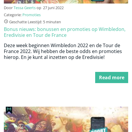
Door
Tessa Geerts
op
27 juni 2022
Categorie:
Promoties
Geschatte Leestijd: 5 minuten
Bonus nieuws: bonussen en promoties op Wimbledon,
Eredivisie en Tour de France
Deze week beginnen Wimbledon 2022 en de Tour de
France 2022. Wij hebben de beste odds en promoties
hierop. En je kunt al inzetten op de Eredivisie!
Read more