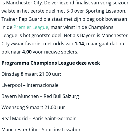
is Manchester City. De verliezend finalist van vorig seizoen
walste in het eerste duel met 5-0 over Sporting Lissabon.
Trainer Pep Guardiola staat met zijn ploeg ook bovenaan
in de
Premier League
, maar winst in de Champions
League is het grootste doel. Net als Bayern is Manchester
City zwaar favoriet met odds van
1.14
, maar gaat dat nu
ook naar
4.00
voor nieuwe spelers.
Programma Champions League deze week
Dinsdag 8 maart 21.00 uur:
Liverpool – Internazionale
Bayern München – Red Bull Salzurg
Woensdag 9 maart 21.00 uur
Real Madrid – Paris Saint-Germain
Manchester City – Sporting Lissabon