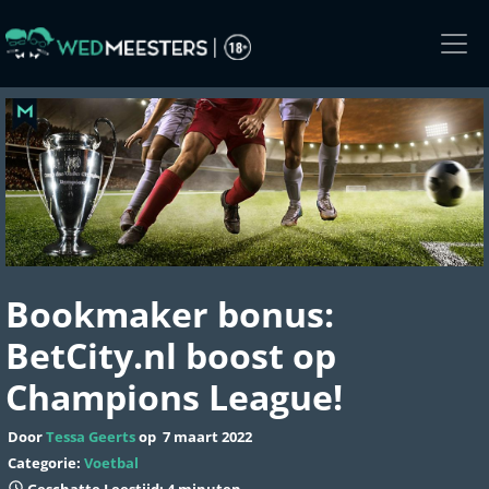
Skip
to
the
content
Bookmaker bonus:
BetCity.nl boost op
Champions League!
Door
Tessa Geerts
op
7 maart 2022
Categorie:
Voetbal
Geschatte Leestijd: 4 minuten