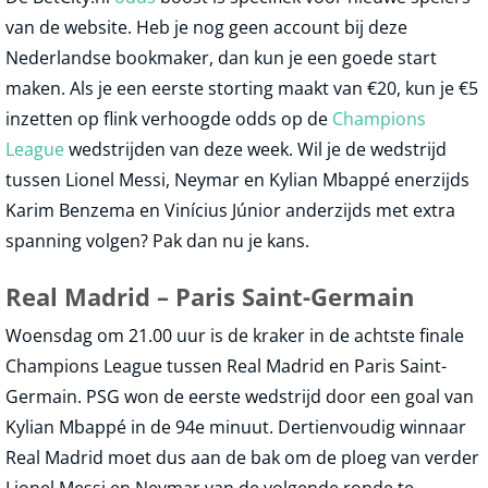
van de website. Heb je nog geen account bij deze
Nederlandse bookmaker, dan kun je een goede start
maken. Als je een eerste storting maakt van €20, kun je €5
inzetten op flink verhoogde odds op de
Champions
League
wedstrijden van deze week. Wil je de wedstrijd
tussen Lionel Messi, Neymar en Kylian Mbappé enerzijds
Karim Benzema en Vinícius Júnior anderzijds met extra
spanning volgen? Pak dan nu je kans.
Real Madrid – Paris Saint-Germain
Woensdag om 21.00 uur is de kraker in de achtste finale
Champions League tussen Real Madrid en Paris Saint-
Germain. PSG won de eerste wedstrijd door een goal van
Kylian Mbappé in de 94e minuut. Dertienvoudig winnaar
Real Madrid moet dus aan de bak om de ploeg van verder
Lionel Messi en Neymar van de volgende ronde te