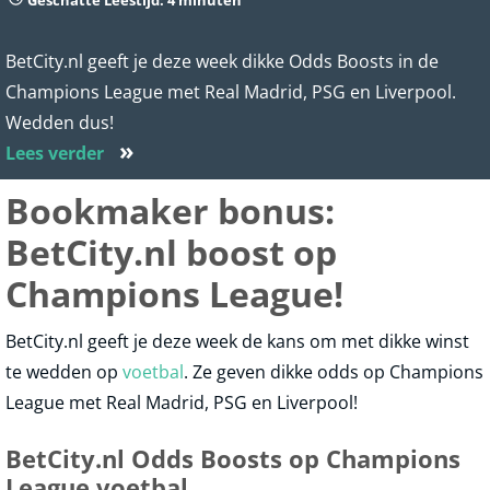
BetCity.nl geeft je deze week dikke Odds Boosts in de
Champions League met Real Madrid, PSG en Liverpool.
Wedden dus!
»
Lees verder
Bookmaker bonus:
BetCity.nl boost op
Champions League!
BetCity.nl geeft je deze week de kans om met dikke winst
te wedden op
voetbal
. Ze geven dikke odds op Champions
League met Real Madrid, PSG en Liverpool!
BetCity.nl Odds Boosts op Champions
League voetbal