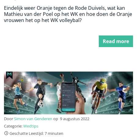
Eindelijk weer Oranje tegen de Rode Duivels, wat kan
Mathieu van der Poel op het WK en hoe doen de Oranje
vrouwen het op het WK volleybal?
Read more
Door
Simon van Genderen
op
9 augustus 2022
Categorie:
Wedtips
Geschatte Leestijd: 7 minuten