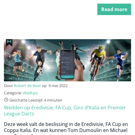
Read more
Door
Robert de Boer
op
9 mei 2022
Categorie:
Wedtips
Geschatte Leestijd: 4 minuten
Wedden op Eredivisie, FA Cup, Giro d’Italia en Premier
League Darts
Deze week valt de beslissing in de Eredivisie, FA Cup en
Coppa Italia. En wat kunnen Tom Dumoulin en Michael