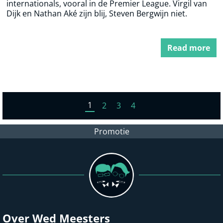
internationals, vooral in de Premier League. Virgil van
Dijk en Nathan Aké zijn blij, Steven Bergwijn niet.
Read more
1
2
3
4
Promotie
Over Wed Meesters