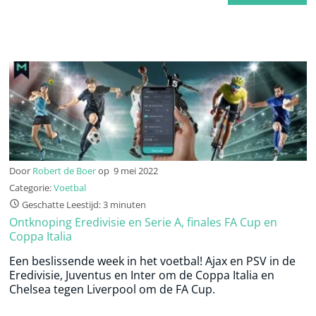
Door
Robert de Boer
op
9 mei 2022
Categorie:
Voetbal
Geschatte Leestijd: 3 minuten
Ontknoping Eredivisie en Serie A, finales FA Cup en
Coppa Italia
Een beslissende week in het voetbal! Ajax en PSV in de
Eredivisie, Juventus en Inter om de Coppa Italia en
Chelsea tegen Liverpool om de FA Cup.