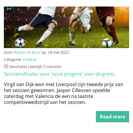
Door
Robert de Boer
op
18 mei 2022
Categorie:
Voetbal
Geschatte Leestijd: 5 minuten
Seizoensfinales voor ‘onze jongens’ over de grens
Virgil van Dijk won met Liverpool zijn tweede prijs van
het seizoen gewonnen. Jasper Cillessen speelde
zaterdag met Valencia de een na laatste
competitiewedstrijd van het seizoen.
Read more