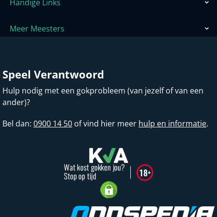
Handige Links
Meer Meesters
Speel Verantwoord
Hulp nodig met een gokprobleem (van jezelf of van een
ander)?
Bel dan:
0900 14 50
of vind hier meer
hulp en informatie
.