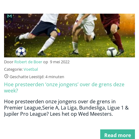
Door
Robert de Boer
op
9 mei 2022
Categorie:
Voetbal
Geschatte Leestijd: 4 minuten
Hoe presteerden ‘onze jongens’ over de grens deze
week?
Hoe presteerden onze jongens over de grens in
Premier League,Serie A, La Liga, Bundesliga, Ligue 1 &
Jupiler Pro League? Lees het op Wed Meesters.
Read more