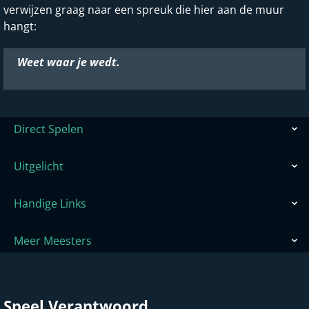
verwijzen graag naar een spreuk die hier aan de muur
hangt:
Weet waar je wedt.
Direct Spelen
Uitgelicht
Handige Links
Meer Meesters
Speel Verantwoord