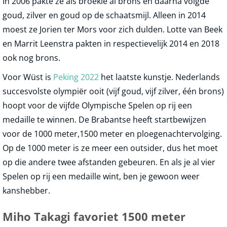
In 2006 pakte ze als broekie al brons en daarna volgde
goud, zilver en goud op de schaatsmijl. Alleen in 2014
moest ze Jorien ter Mors voor zich dulden. Lotte van Beek
en Marrit Leenstra pakten in respectievelijk 2014 en 2018
ook nog brons.
Voor Wüst is
Peking 2022
het laatste kunstje. Nederlands
succesvolste olympiër ooit (vijf goud, vijf zilver, één brons)
hoopt voor de vijfde Olympische Spelen op rij een
medaille te winnen. De Brabantse heeft startbewijzen
voor de 1000 meter,1500 meter en ploegenachtervolging.
Op de 1000 meter is ze meer een outsider, dus het moet
op die andere twee afstanden gebeuren. En als je al vier
Spelen op rij een medaille wint, ben je gewoon weer
kanshebber.
Miho Takagi favoriet 1500 meter