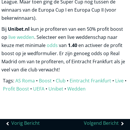
League. Maar toen ging de Super Cup nog tussen de
winnaars van de Europa Cup I en Europa Cup II (voor
bekerwinnaars).
Bij
Unibet.nl
kun je profiteren van een 50% profit boost
op
live wedden
. Selecteer een live weddenschap naar
keuze met minimale
odds
van
1.40
en activeer de profit
boost op je wedformulier. Er zijn genoeg odds op Real
Madrid om van te profiteren, of Eintracht Frankfurt als je
veel van die club verwacht!
Tags:
AS Roma
•
Boost
•
Club
•
Eintracht Frankfurt
•
Live
•
Profit Boost
•
UEFA
•
Unibet
•
Wedden
Bericht
Vorig Bericht
Volgend Bericht
navigatie