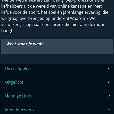
Wie de Wed Meesters zijn? Een groep professionals en
liefhebbers uit de wereld van online kansspelen. Met
liefde voor de sport, het spel én jarenlange ervaring, die
we graag overbrengen op anderen! Waarom? We
verwijzen graag naar een spreuk die hier aan de muur
hangt:
Weet waar je wedt.
Direct Spelen
Uitgelicht
Handige Links
Meer Meesters