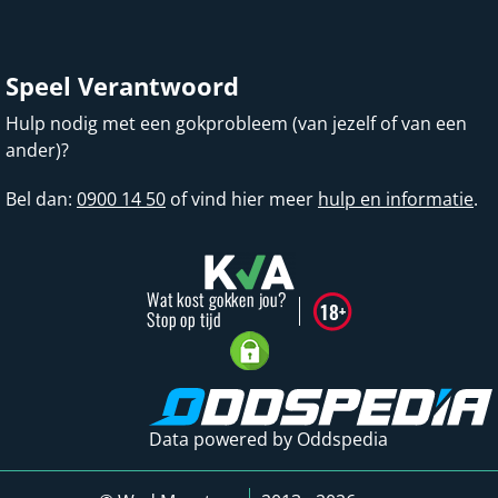
Speel Verantwoord
Hulp nodig met een gokprobleem (van jezelf of van een
ander)?
Bel dan:
0900 14 50
of vind hier meer
hulp en informatie
.
Data powered by Oddspedia