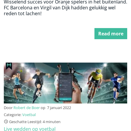
Wisselend succes voor Oranje spelers in het buitenland.
FC Barcelona en Virgil van Dijk hadden gelukkig wel
reden tot lachen!
Read more
Door
Robert de Boer
op
7 januari 2022
Categorie:
Voetbal
Geschatte Leestijd: 4 minuten
Live wedden op voetbal