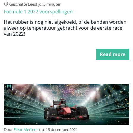
Geschatte Leestijd: 5 minuten
Formule 1 2022 voorspellingen
Het rubber is nog niet afgekoeld, of de banden worden
alweer op temperatuur gebracht voor de eerste race
van 2022!
Read more
Door
Fleur Mertens
op
13 december 2021