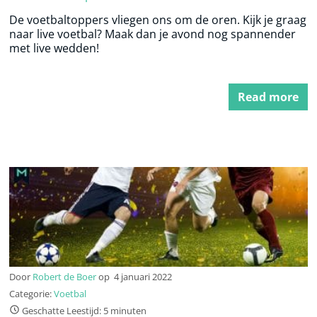
De voetbaltoppers vliegen ons om de oren. Kijk je graag
naar live voetbal? Maak dan je avond nog spannender
met live wedden!
Read more
Door
Robert de Boer
op
4 januari 2022
Categorie:
Voetbal
Geschatte Leestijd: 5 minuten