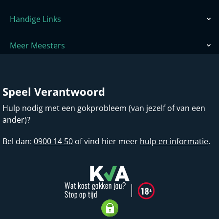
Handige Links
Meer Meesters
Speel Verantwoord
Hulp nodig met een gokprobleem (van jezelf of van een
ander)?
Bel dan:
0900 14 50
of vind hier meer
hulp en informatie
.