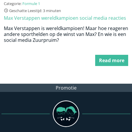
Categorie:
Formule 1
Geschatte Leestijd: 3 minuten
Max Verstappen wereldkampioen social media reacties
Max Verstappen is wereldkampioen! Maar hoe reageren
andere sporthelden op de winst van Max? En wie is een
social media Zuurpruim?
Read more
Promotie