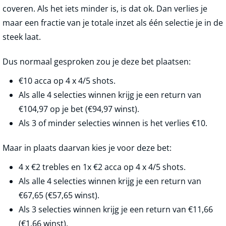
coveren. Als het iets minder is, is dat ok. Dan verlies je
maar een fractie van je totale inzet als één selectie je in de
steek laat.
Dus normaal gesproken zou je deze bet plaatsen:
€10 acca op 4 x 4/5 shots.
Als alle 4 selecties winnen krijg je een return van
€104,97 op je bet (€94,97 winst).
Als 3 of minder selecties winnen is het verlies €10.
Maar in plaats daarvan kies je voor deze bet:
4 x €2 trebles en 1x €2 acca op 4 x 4/5 shots.
Als alle 4 selecties winnen krijg je een return van
€67,65 (€57,65 winst).
Als 3 selecties winnen krijg je een return van €11,66
(€1,66 winst).