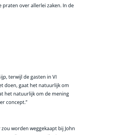
praten over allerlei zaken. In de
, terwijl de gasten in VI
t doen, gaat het natuurlijk om
aat het natuurlijk om de mening
er concept.”
y zou worden weggekaapt bij John