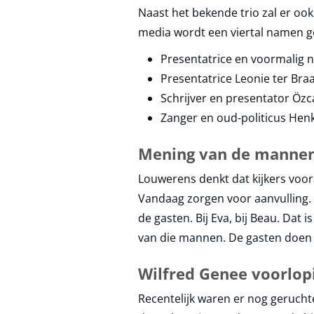
Naast het bekende trio zal er ook
media wordt een viertal namen 
Presentatrice en voormalig n
Presentatrice Leonie ter B
Schrijver en presentator Özc
Zanger en oud-politicus Hen
Mening van de mannen 
Louwerens denkt dat kijkers voora
Vandaag zorgen voor aanvulling. 
de gasten. Bij Eva, bij Beau. Dat
van die mannen. De gasten doen e
Wilfred Genee voorlopi
Recentelijk waren er nog geruch