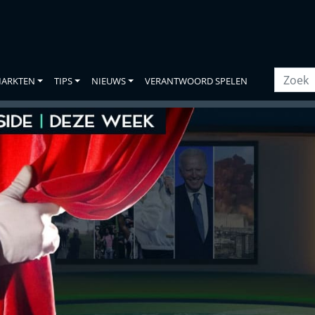
ARKTEN
TIPS
NIEUWS
VERANTWOORD SPELEN