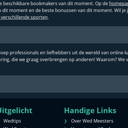
alle beschikbare bookmakers van dit moment. Op de
homepa
it moment en de beste bonussen van dit moment. Wil je je 
 verschillende sporten
.
oep professionals en liefhebbers uit de wereld van online k
rvaring, die we graag overbrengen op anderen! Waarom? We 
itgelicht
Handige Links
Wedtips
Over Wed Meesters