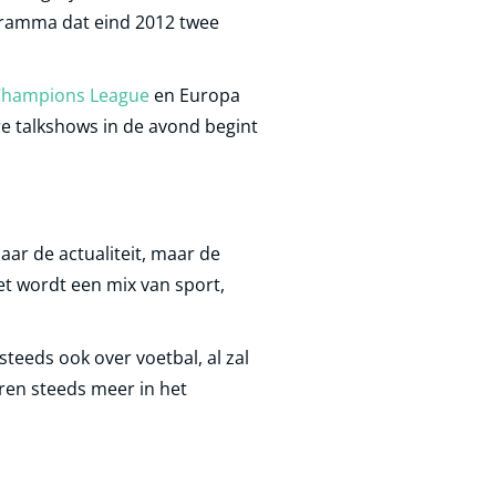
gramma dat eind 2012 twee
hampions League
en Europa
re talkshows in de avond begint
naar de actualiteit, maar de
et wordt een mix van sport,
steeds ook over voetbal, al zal
ren steeds meer in het