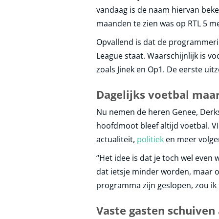
vandaag is de naam hiervan beke
maanden te zien was op RTL 5 me
Opvallend is dat de programmeri
League staat. Waarschijnlijk is 
zoals Jinek en Op1. De eerste uit
Dagelijks voetbal maar
Nu nemen de heren Genee, Derks
hoofdmoot bleef altijd voetbal. 
actualiteit,
politiek
en meer volge
“Het idee is dat je toch wel even 
dat ietsje minder worden, maar o
programma zijn geslopen, zou ik b
Vaste gasten schuiven 