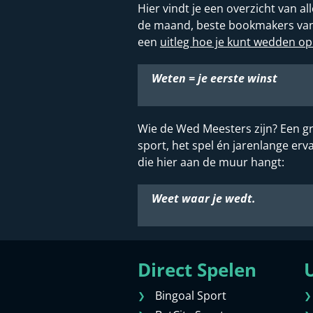
Hier vindt je een overzicht van 
de maand, beste bookmakers van d
een
uitleg hoe je kunt wedden op
Weten = je eerste winst
Wie de Wed Meesters zijn? Een gr
sport, het spel én jarenlange e
die hier aan de muur hangt:
Weet waar je wedt.
Direct Spelen
U
Bingoal Sport