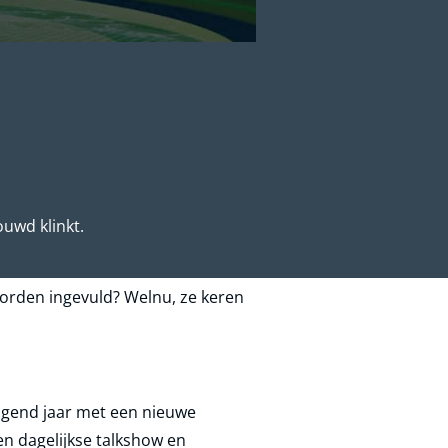
uwd klinkt.
worden ingevuld? Welnu, ze keren
olgend jaar met een nieuwe
en dagelijkse talkshow en