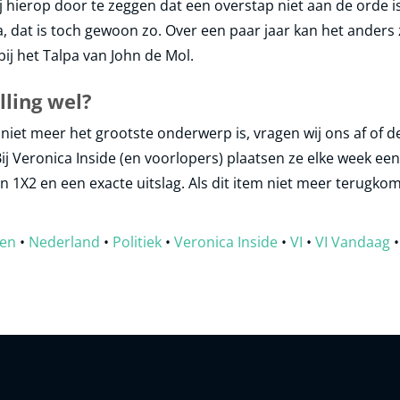
 hierop door te zeggen dat een overstap niet aan de orde is
Ja, dat is toch gewoon zo. Over een paar jaar kan het anders 
ij het Talpa van John de Mol.
lling wel?
niet meer het grootste onderwerp is, vragen wij ons af of 
ij Veronica Inside (en voorlopers) plaatsen ze elke week ee
n 1X2 en een exacte uitslag. Als dit item niet meer terugko
sen
•
Nederland
•
Politiek
•
Veronica Inside
•
VI
•
VI Vandaag