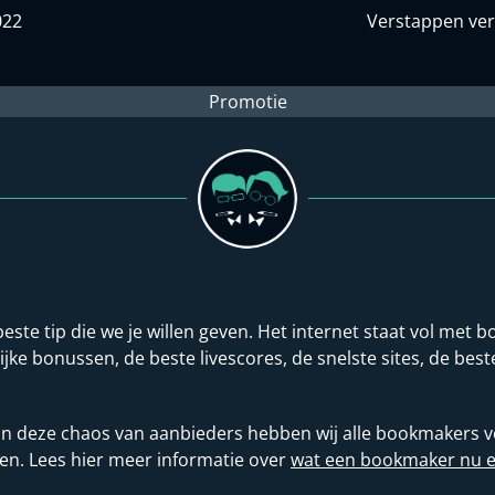
022
Verstappen verl
Promotie
beste tip die we je willen geven. Het internet staat vol me
lijke bonussen, de beste livescores, de snelste sites, de be
 in deze chaos van aanbieders hebben wij alle bookmakers vo
en. Lees hier meer informatie over
wat een bookmaker nu eig