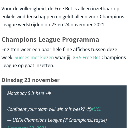
Voor de volledigheid, de Free Bet is alleen inzetbaar op
enkele weddenschappen en geldt alleen voor Champions
League wedstrijden op 23 en 24 november 2021.
Champions League Programma
Er zitten weer een paar hele fijne affiches tussen deze
week.
Succes met kiezen
waar jij je
€5 Free Bet
Champions
League op gaat inzetten.
Dinsdag 23 november
Matchday 5 is here 🤩
Confident your team will win this week? 🤔
#UCL
— UEFA Champions League (@ChampionsLeague)