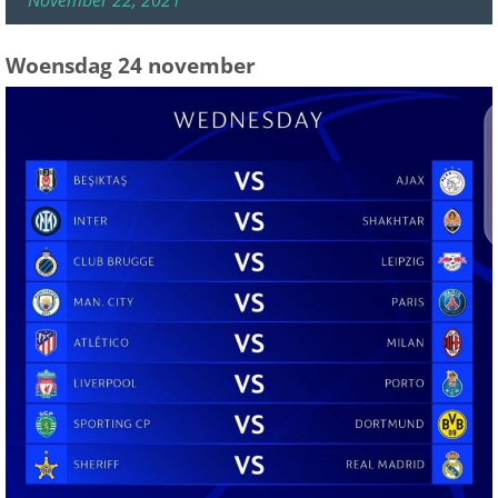
November 22, 2021
Woensdag 24 november