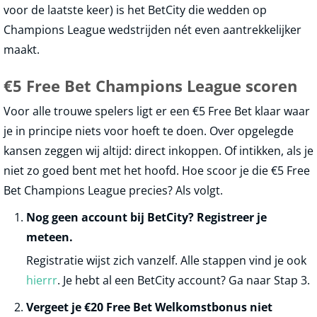
voor de laatste keer) is het BetCity die wedden op
Champions League wedstrijden nét even aantrekkelijker
maakt.
€5 Free Bet Champions League scoren
Voor alle trouwe spelers ligt er een €5 Free Bet klaar waar
je in principe niets voor hoeft te doen. Over opgelegde
kansen zeggen wij altijd: direct inkoppen. Of intikken, als je
niet zo goed bent met het hoofd. Hoe scoor je die
€5 Free
Bet Champions League precies? Als volgt.
Nog geen account bij BetCity? Registreer je
meteen.
Registratie wijst zich vanzelf. Alle stappen vind je ook
hierrr
. Je hebt al een BetCity account? Ga naar Stap 3.
Vergeet je €20 Free Bet Welkomstbonus niet