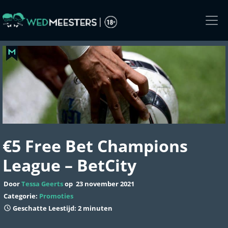
Skip
to
the
content
€5 Free Bet Champions
League – BetCity
Door
Tessa Geerts
op
23 november 2021
Categorie:
Promoties
Geschatte Leestijd: 2 minuten