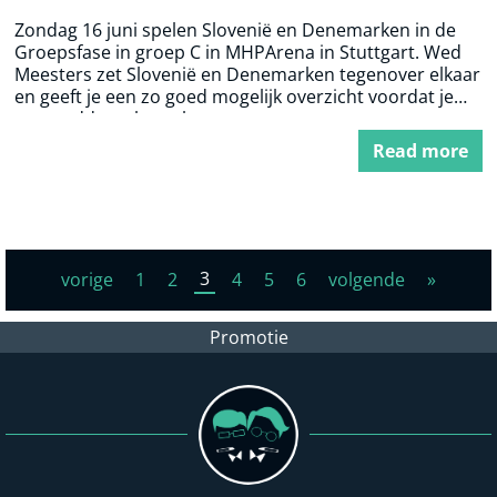
Zondag 16 juni spelen Slovenië en Denemarken in de
Groepsfase in groep C in MHPArena in Stuttgart. Wed
Meesters zet Slovenië en Denemarken tegenover elkaar
en geeft je een zo goed mogelijk overzicht voordat je
een weddenschap plaatst.
Read more
3
vorige
1
2
4
5
6
volgende
»
Promotie