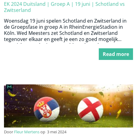
EK 2024 Duitsland | Groep A | 19 juni | Schotland vs
Zwitserland
Woensdag 19 juni spelen Schotland en Zwitserland in
de Groepsfase in groep A in RheinEnergieStadion in
Köln. Wed Meesters zet Schotland en Zwitserland
tegenover elkaar en geeft je een zo goed mogelijk
overzicht voordat je een weddenschap plaatst.
Read more
Door
Fleur Mertens
op
3 mei 2024