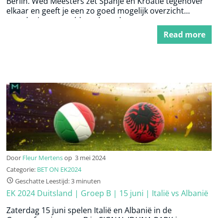
Berlin. Wed Meesters zet Spanje en Kroatië tegenover
elkaar en geeft je een zo goed mogelijk overzicht
voordat je een weddenschap plaatst.
Read more
Door
Fleur Mertens
op
3 mei 2024
Categorie:
BET ON EK2024
Geschatte Leestijd: 3 minuten
EK 2024 Duitsland | Groep B | 15 juni | Italië vs Albanië
Zaterdag 15 juni spelen Italië en Albanië in de