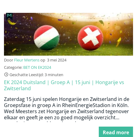
Door
Fleur Mertens
op
3 mei 2024
Categorie:
BET ON EK2024
Geschatte Leestijd: 3 minuten
EK 2024 Duitsland | Groep A | 15 juni | Hongarije vs
Zwitserland
Zaterdag 15 juni spelen Hongarije en Zwitserland in de
Groepsfase in groep A in RheinEnergieStadion in Köln.
Wed Meesters zet Hongarije en Zwitserland tegenover
elkaar en geeft je een zo goed mogelijk overzicht
voordat je een weddenschap plaatst.
Read more