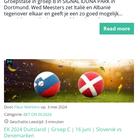
Groepsfase in groep B in SIGNAL IDUNA PARK in
Dortmund. Wed Meesters zet Italië en Albanië
tegenover elkaar en geeft je een zo goed mogelijk
overzicht voordat je een weddenschap plaatst.
Read more
Door
Fleur Mertens
op
3 mei 2024
Categorie:
BET ON EK2024
Geschatte Leestijd: 3 minuten
EK 2024 Duitsland | Groep C | 16 juni | Slovenië vs
Denemarken