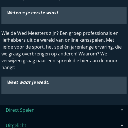
Weten = je eerste winst
Wie de Wed Meesters zijn? Een groep professionals en
liefhebbers uit de wereld van online kansspelen. Met
liefde voor de sport, het spel én jarenlange ervaring, die
we graag overbrengen op anderen! Waarom? We
verwijzen graag naar een spreuk die hier aan de muur
hangt:
Weet waar je wedt.
Direct Spelen
Uitgelicht