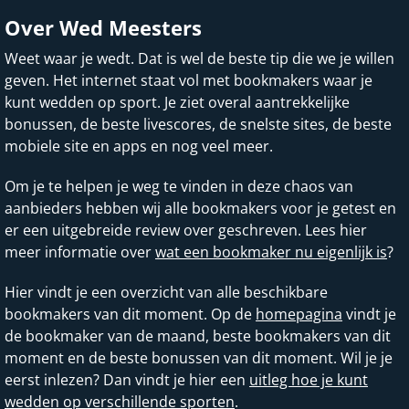
Over Wed Meesters
Weet waar je wedt. Dat is wel de beste tip die we je willen
geven. Het internet staat vol met bookmakers waar je
kunt wedden op sport. Je ziet overal aantrekkelijke
bonussen, de beste livescores, de snelste sites, de beste
mobiele site en apps en nog veel meer.
Om je te helpen je weg te vinden in deze chaos van
aanbieders hebben wij alle bookmakers voor je getest en
er een uitgebreide review over geschreven. Lees hier
meer informatie over
wat een bookmaker nu eigenlijk is
?
Hier vindt je een overzicht van alle beschikbare
bookmakers van dit moment. Op de
homepagina
vindt je
de bookmaker van de maand, beste bookmakers van dit
moment en de beste bonussen van dit moment. Wil je je
eerst inlezen? Dan vindt je hier een
uitleg hoe je kunt
wedden op verschillende sporten
.