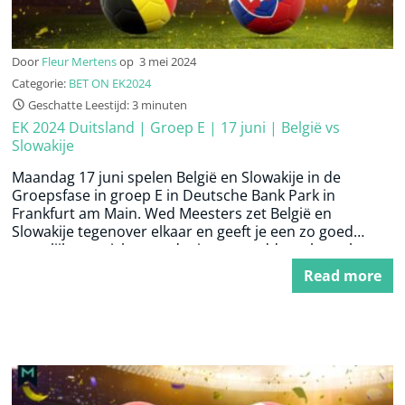
Door
Fleur Mertens
op
3 mei 2024
Categorie:
BET ON EK2024
Geschatte Leestijd: 3 minuten
EK 2024 Duitsland | Groep E | 17 juni | België vs
Slowakije
Maandag 17 juni spelen België en Slowakije in de
Groepsfase in groep E in Deutsche Bank Park in
Frankfurt am Main. Wed Meesters zet België en
Slowakije tegenover elkaar en geeft je een zo goed
mogelijk overzicht voordat je een weddenschap plaatst.
Read more