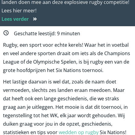
landen doen mee aan deze explosieve rugby competitie!
Lees hier meer!
»
Lees verder
Geschatte leestijd:
9
minuten
Rugby, een sport voor echte kerels! Waar het in voetbal
en veel andere sporten draait om iets als de Champions
League of de Olympische Spelen, is bij rugby een van de
grote hoofdprijzen het Six Nations toernooi.
Het lastige daarvan is wel dat, zoals de naam doet
vermoeden, slechts zes landen eraan meedoen. Maar
dat heeft ook een lange geschiedenis, die we straks
graag aan je uitleggen. Het mooie is dat dit toernooi, in
tegenstelling tot het WK, elk jaar wordt gehouden. Wij
duiken graag voor jou in de opzet, geschiedenis,
statistieken en tips voor
wedden op rugby
Six Nations!