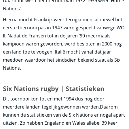
Daardoor werd het toernooi van 1932-1939 weer ‘Home
Nations’.
Hierna mocht Frankrijk weer terugkomen, alhoewel het
eerste toernooi pas in 1947 werd gespeeld vanwege WO
II. Nadat de Fransen tot in de jaren ‘90 meermaals
kampioen waren geworden, werd besloten in 2000 nog
een land toe te voegen. Italië mocht vanaf dat jaar
meedoen waardoor het sindsdien bekend staat als Six
Nations.
Six Nations rugby | Statistieken
Dit toernooi kon tot en met 1994 dus nog door
meerdere landen tegelijk gewonnen worden.Daarom
kunnen de statistieken van de Six Nations er nogal apart
uitzien. Zo hebben Engeland en Wales allebei 39 keer