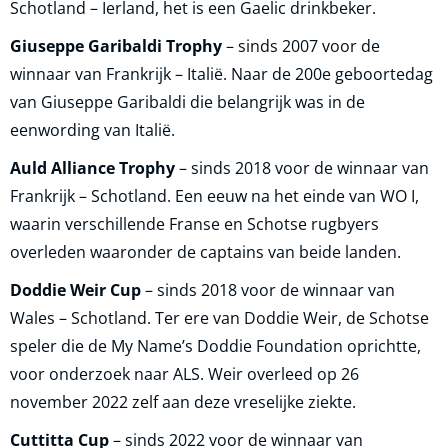
Schotland – Ierland, het is een Gaelic drinkbeker.
Giuseppe Garibaldi Trophy
– sinds 2007 voor de
winnaar van Frankrijk – Italië. Naar de 200e geboortedag
van Giuseppe Garibaldi die belangrijk was in de
eenwording van Italië.
Auld Alliance Trophy
– sinds 2018 voor de winnaar van
Frankrijk – Schotland. Een eeuw na het einde van WO I,
waarin verschillende Franse en Schotse rugbyers
overleden waaronder de captains van beide landen.
Doddie Weir Cup
– sinds 2018 voor de winnaar van
Wales – Schotland. Ter ere van Doddie Weir, de Schotse
speler die de My Name’s Doddie Foundation oprichtte,
voor onderzoek naar ALS. Weir overleed op 26
november 2022 zelf aan deze vreselijke ziekte.
Cuttitta Cup
– sinds 2022 voor de winnaar van