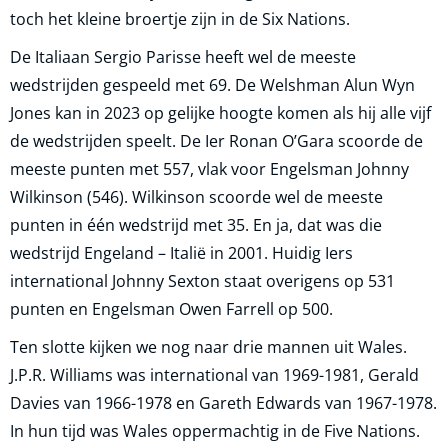
toch het kleine broertje zijn in de Six Nations.
De Italiaan Sergio Parisse heeft wel de meeste
wedstrijden gespeeld met 69. De Welshman Alun Wyn
Jones kan in 2023 op gelijke hoogte komen als hij alle vijf
de wedstrijden speelt. De Ier Ronan O’Gara scoorde de
meeste punten met 557, vlak voor Engelsman Johnny
Wilkinson (546). Wilkinson scoorde wel de meeste
punten in één wedstrijd met 35. En ja, dat was die
wedstrijd Engeland – Italië in 2001. Huidig Iers
international Johnny Sexton staat overigens op 531
punten en Engelsman Owen Farrell op 500.
Ten slotte kijken we nog naar drie mannen uit Wales.
J.P.R. Williams was international van 1969-1981, Gerald
Davies van 1966-1978 en Gareth Edwards van 1967-1978.
In hun tijd was Wales oppermachtig in de Five Nations.