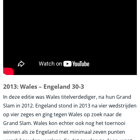
2013: Wales – Engeland 30-3
In deze editie was Wales titelverdediger, na hun Grand
Slam in 2012. Engeland stond in 2013 na vier wedstrijden
op vier zeges en ging tegen Wales op zoek naar de
Grand Slam. Wales kon echter ook nog het toernooi
winnen als ze Engeland met minimaal zeven punten