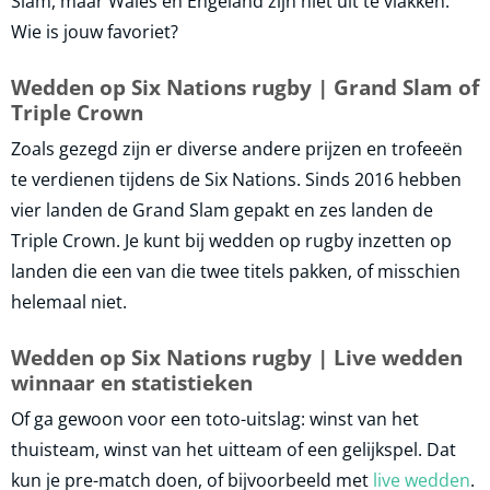
Slam, maar Wales en Engeland zijn niet uit te vlakken.
Wie is jouw favoriet?
Wedden op Six Nations rugby | Grand Slam of
Triple Crown
Zoals gezegd zijn er diverse andere prijzen en trofeeën
te verdienen tijdens de Six Nations. Sinds 2016 hebben
vier landen de Grand Slam gepakt en zes landen de
Triple Crown. Je kunt bij wedden op rugby inzetten op
landen die een van die twee titels pakken, of misschien
helemaal niet.
Wedden op Six Nations rugby | Live wedden
winnaar en statistieken
Of ga gewoon voor een toto-uitslag: winst van het
thuisteam, winst van het uitteam of een gelijkspel. Dat
kun je pre-match doen, of bijvoorbeeld met
live wedden
.