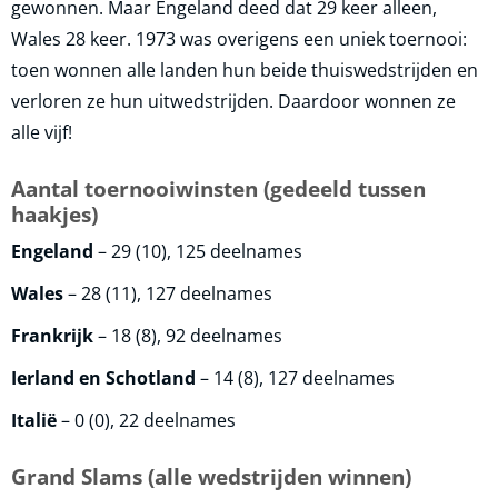
gewonnen. Maar Engeland deed dat 29 keer alleen,
Wales 28 keer. 1973 was overigens een uniek toernooi:
toen wonnen alle landen hun beide thuiswedstrijden en
verloren ze hun uitwedstrijden. Daardoor wonnen ze
alle vijf!
Aantal toernooiwinsten (gedeeld tussen
haakjes)
Engeland
– 29 (10), 125 deelnames
Wales
– 28 (11), 127 deelnames
Frankrijk
– 18 (8), 92 deelnames
Ierland en Schotland
– 14 (8), 127 deelnames
Italië
– 0 (0), 22 deelnames
Grand Slams (alle wedstrijden winnen)