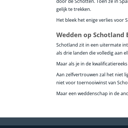
door de Schotten. Toen ze in Spa
gelijk te trekken.
Het bleek het enige verlies voor
Wedden op Schotland 
Schotland zit in een uitermate i
als drie landen die volledig aan e
Maar als je in de kwalificatieree
Aan zelfvertrouwen zal het niet l
niet voor toernooiwinst van Scho
Maar een weddenschap in de ande