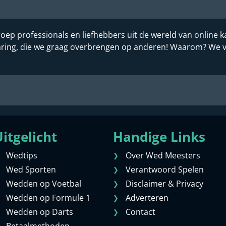
oep professionals en liefhebbers uit de wereld van online k
rvaring, die we graag overbrengen op anderen! Waarom? We 
itgelicht
Handige Links
Wedtips
Over Wed Meesters
Wed Sporten
Verantwoord Spelen
Wedden op Voetbal
Disclaimer & Privacy
Wedden op Formule 1
Adverteren
Wedden op Darts
Contact