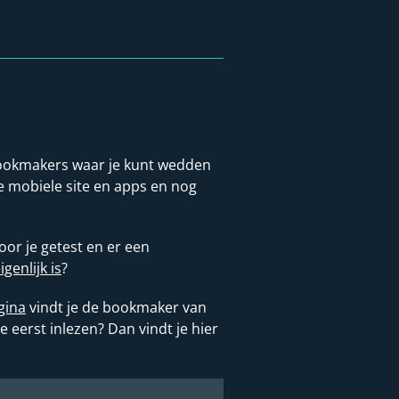
t bookmakers waar je kunt wedden
ste mobiele site en apps en nog
or je getest en er een
enlijk is
?
gina
vindt je de bookmaker van
eerst inlezen? Dan vindt je hier