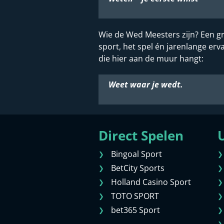
Wie de Wed Meesters zijn? Een gr
sport, het spel én jarenlange e
die hier aan de muur hangt:
Weet waar je wedt.
Direct Spelen
U
Bingoal Sport
BetCity Sports
Holland Casino Sport
TOTO SPORT
bet365 Sport