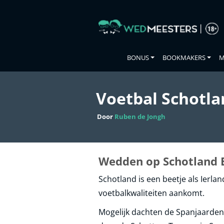
Skip
to
the
content
BONUS
BOOKMAKERS
M
Voetbal Schotla
Door
Ruben de Jongh
Wedden op Schotland E
Schotland is een beetje als Ierla
voetbalkwaliteiten aankomt.
Mogelijk dachten de Spanjaarden 