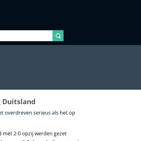
 Duitsland
iet overdreven serieus als het op
d met 2-0 opzij werden gezet