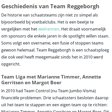
Geschiedenis van Team Reggeborgh
De historie van schaatsteams zijn niet zo simpel als
bijvoorbeeld bij voetbalclubs. Het is een beetje te
vergelijken met het
wielrennen
. Het draait voornamelijk
om sponsors die enkele jaren in de spotlight willen staan.
Soms volgt een overname, een fusie of stoppen teams
gewoon helemaal. Team Reggeborgh is een schaatsploeg
die ook veel heeft meegemaakt sinds het in 2010 werd
opgericht.
Team Liga met Marianne Timmer, Annette
Gerritsen en Margot Boer
In 2010 had Team Control (nu Team Jumbo-Visma)
financiële problemen. Drie schaatssters besloten daarop
uit het team te stappen en een eigen team op te richten:
Marianne Timmer, Annette Gerritsen en Margot Boer. Dit