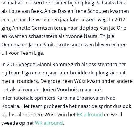
schaatsen en werd ze trainer bij de ploeg. Schaatssters
als Lotte van Beek, Anice Das en Irene Schouten kwamen
erbij, maar die waren een jaar later alweer weg. In 2012
ging Annette Gerritsen terug naar de ploeg van Jac Orie
en kwamen schaatssters als Yvonne Nauta, Thijsje
Oenema en Janine Smit. Grote successen bleven echter
uit voor Team Liga.
In 2013 voegde Gianni Romme zich als assistent-trainer
bij Team Liga en een jaar later breidde de ploeg zich uit
met allrounders. De grote Ireen Wüst kwam onder andere
net als allrounder Jorien Voorhuis, maar ook
internationale sprinters Karolina Erbanova en Nao
Kodaira. Het team probeerde het naast de sprint dus ook
op het allrounden. Wüst won het
EK allround
en werd
tweede op het
WK allround
.