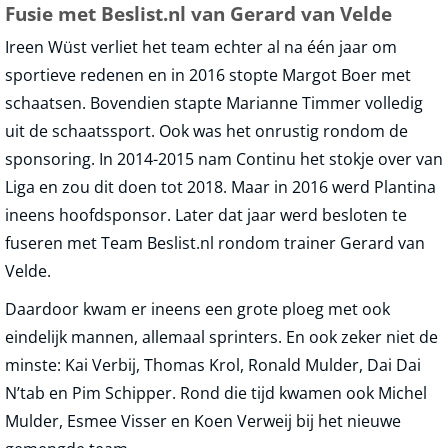
Fusie met Beslist.nl van Gerard van Velde
Ireen Wüst verliet het team echter al na één jaar om
sportieve redenen en in 2016 stopte Margot Boer met
schaatsen. Bovendien stapte Marianne Timmer volledig
uit de schaatssport. Ook was het onrustig rondom de
sponsoring. In 2014-2015 nam Continu het stokje over van
Liga en zou dit doen tot 2018. Maar in 2016 werd Plantina
ineens hoofdsponsor. Later dat jaar werd besloten te
fuseren met Team Beslist.nl rondom trainer Gerard van
Velde.
Daardoor kwam er ineens een grote ploeg met ook
eindelijk mannen, allemaal sprinters. En ook zeker niet de
minste: Kai Verbij, Thomas Krol, Ronald Mulder, Dai Dai
N’tab en Pim Schipper. Rond die tijd kwamen ook Michel
Mulder, Esmee Visser en Koen Verweij bij het nieuwe