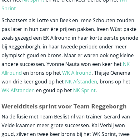
Sprint
.
Schaatsers als Lotte van Beek en Irene Schouten zouden
pas later in hun carrière prijzen pakken. Ireen Wüst pakte
zoals gezegd een EK Allround in haar korte eerste periode
bij Reggenborgh, in haar tweede periode onder meer
olympisch goud en brons. Maar er waren ook nog kleine
andere successen. Yvonne Nauta won een keer het
NK
Allround
en brons op het
WK Allround
. Thijsje Oenema
won drie keer goud op het
NK Afstanden
, brons op het
WK Afstanden
en goud op het
NK Sprint
.
Wereldtitels sprint voor Team Reggeborgh
Na de fusie met Team Beslist.nl van trainer Gerard van
Velde kwamen meer grote successen. Kai Verbij won
goud, zilver en twee keer brons bij het WK Sprint, twee