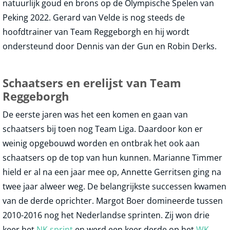
natuurlijk goud en brons op de Olympische Spelen van
Peking 2022. Gerard van Velde is nog steeds de
hoofdtrainer van Team Reggeborgh en hij wordt
ondersteund door Dennis van der Gun en Robin Derks.
Schaatsers en erelijst van Team
Reggeborgh
De eerste jaren was het een komen en gaan van
schaatsers bij toen nog Team Liga. Daardoor kon er
weinig opgebouwd worden en ontbrak het ook aan
schaatsers op de top van hun kunnen. Marianne Timmer
hield er al na een jaar mee op, Annette Gerritsen ging na
twee jaar alweer weg. De belangrijkste successen kwamen
van de derde oprichter. Margot Boer domineerde tussen
2010-2016 nog het Nederlandse sprinten. Zij won drie
keer het
NK sprint
en werd een keer derde op het
WK