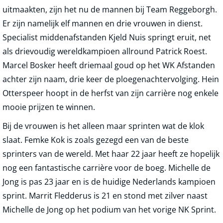
uitmaakten, zijn het nu de mannen bij Team Reggeborgh.
Er zijn namelijk elf mannen en drie vrouwen in dienst.
Specialist middenafstanden Kjeld Nuis springt eruit, net
als drievoudig wereldkampioen allround Patrick Roest.
Marcel Bosker heeft driemaal goud op het WK Afstanden
achter zijn naam, drie keer de ploegenachtervolging. Hein
Otterspeer hoopt in de herfst van zijn carrière nog enkele
mooie prijzen te winnen.
Bij de vrouwen is het alleen maar sprinten wat de klok
slaat. Femke Kok is zoals gezegd een van de beste
sprinters van de wereld. Met haar 22 jaar heeft ze hopelijk
nog een fantastische carrière voor de boeg. Michelle de
Jong is pas 23 jaar en is de huidige Nederlands kampioen
sprint. Marrit Fledderus is 21 en stond met zilver naast
Michelle de Jong op het podium van het vorige NK Sprint.