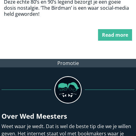
Deze echte 80’s en 90’s legend bezorgt je een goeie
dosis nostalgie. ‘The Birdman’ is een waar social-media
held geworden!
Read more
Promotie
Over Wed Meesters
Weet waar je wedt. Dat is wel de beste tip die we je willen
geven. Het internet staat vol met bookmakers waar je