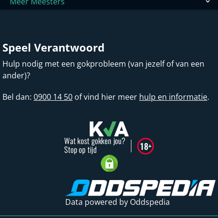
Meer Meesters
Speel Verantwoord
Hulp nodig met een gokprobleem (van jezelf of van een
ander)?
Bel dan:
0900 14 50
of vind hier meer
hulp en informatie
.
Data powered by Oddspedia