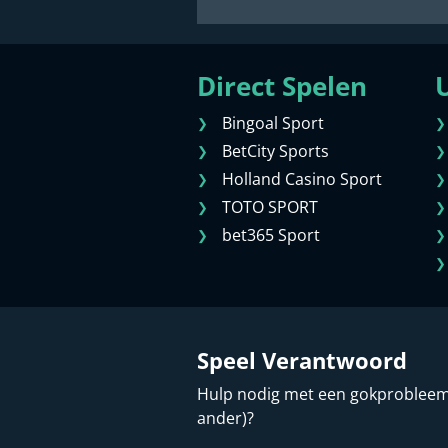
Direct Spelen
U
Bingoal Sport
BetCity Sports
Holland Casino Sport
TOTO SPORT
bet365 Sport
Speel Verantwoord
Hulp nodig met een gokprobleem (
ander)?