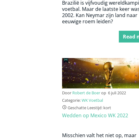
Brazilië is vijfvoudig wereldkamp
voetbal. Maar de laatste keer was
2002. Kan Neymar zijn land naar
eeuwige roem leiden?
Read 
Door
Robert de Boer
op
6 juli 2022
Categorie:
WK Voetbal
Geschatte Leestijd: kort
Wedden op Mexico WK 2022
Misschien valt het niet op, maar