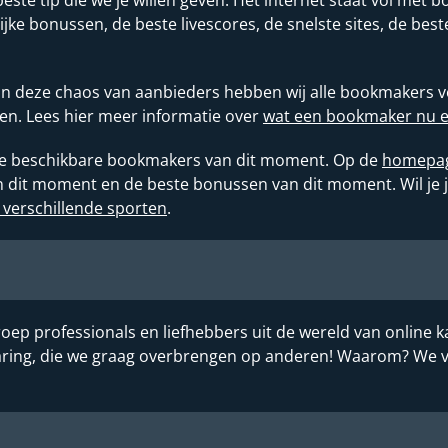
lijke bonussen, de beste livescores, de snelste sites, de be
 in deze chaos van aanbieders hebben wij alle bookmakers vo
en. Lees hier meer informatie over
wat een bookmaker nu eig
alle beschikbare bookmakers van dit moment. Op de
homepa
it moment en de beste bonussen van dit moment. Wil je je 
 verschillende sporten
.
oep professionals en liefhebbers uit de wereld van online k
rvaring, die we graag overbrengen op anderen! Waarom? We 