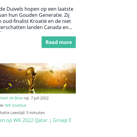
de Duivels hopen op een laatste
 van hun Gouden Generatie. Zij
n oud-finalist Kroatië en de niet
derschatten landen Canada en
ko.
Read more
bert de Boer
op
7 juli 2022
ie:
WK Voetbal
atte Leestijd: 5 minuten
n op WK 2022 Qatar | Groep E