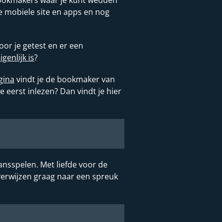
ste mobiele site en apps en nog
or je getest en er een
enlijk is
?
gina
vindt je de bookmaker van
eerst inlezen? Dan vindt je hier
ansspelen. Met liefde voor de
verwijzen graag naar een spreuk