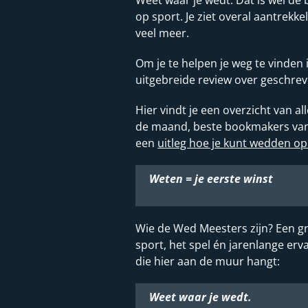
op sport. Je ziet overal aantrekke
veel meer.
Om je te helpen je weg te vinden
uitgebreide review over geschrev
Hier vindt je een overzicht van 
de maand, beste bookmakers van d
een
uitleg hoe je kunt wedden op
Weten = je eerste winst
Wie de Wed Meesters zijn? Een gr
sport, het spel én jarenlange e
die hier aan de muur hangt:
Weet waar je wedt.