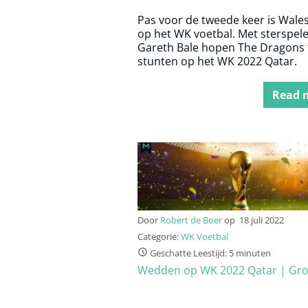
Pas voor de tweede keer is Wales
op het WK voetbal. Met sterspel
Gareth Bale hopen The Dragons 
stunten op het WK 2022 Qatar.
Read 
Door
Robert de Boer
op
18 juli 2022
Categorie:
WK Voetbal
Geschatte Leestijd: 5 minuten
Wedden op WK 2022 Qatar | Gr