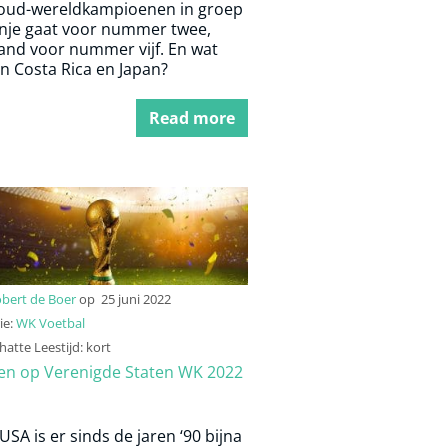
oud-wereldkampioenen in groep
anje gaat voor nummer twee,
land voor nummer vijf. En wat
n Costa Rica en Japan?
Read more
bert de Boer
op
25 juni 2022
ie:
WK Voetbal
atte Leestijd: kort
n op Verenigde Staten WK 2022
SA is er sinds de jaren ‘90 bijna