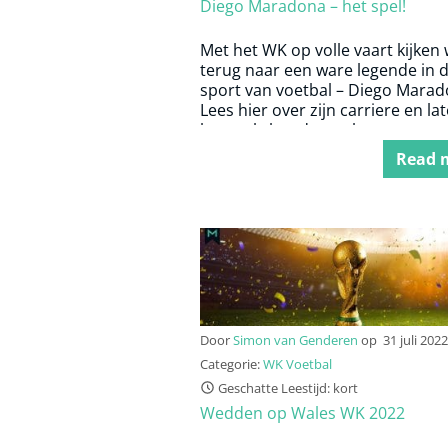
Diego Maradona – het spel!
Met het WK op volle vaart kijken 
terug naar een ware legende in 
sport van voetbal – Diego Marad
Lees hier over zijn carriere en lat
leven als bondscoach.
Read 
Door
Simon van Genderen
op
31 juli 2022
Categorie:
WK Voetbal
Geschatte Leestijd: kort
Wedden op Wales WK 2022