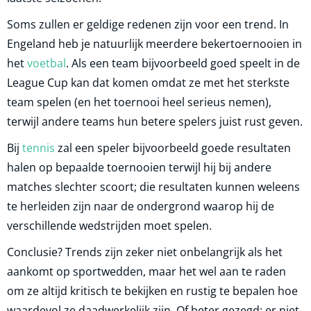
Soms zullen er geldige redenen zijn voor een trend. In
Engeland heb je natuurlijk meerdere bekertoernooien in
het
voetbal
. Als een team bijvoorbeeld goed speelt in de
League Cup kan dat komen omdat ze met het sterkste
team spelen (en het toernooi heel serieus nemen),
terwijl andere teams hun betere spelers juist rust geven.
Bij
tennis
zal een speler bijvoorbeeld goede resultaten
halen op bepaalde toernooien terwijl hij bij andere
matches slechter scoort; die resultaten kunnen weleens
te herleiden zijn naar de ondergrond waarop hij de
verschillende wedstrijden moet spelen.
Conclusie? Trends zijn zeker niet onbelangrijk als het
aankomt op sportwedden, maar het wel aan te raden
om ze altijd kritisch te bekijken en rustig te bepalen hoe
waardevol ze daadwerkelijk zijn. Of beter gezegd: er niet