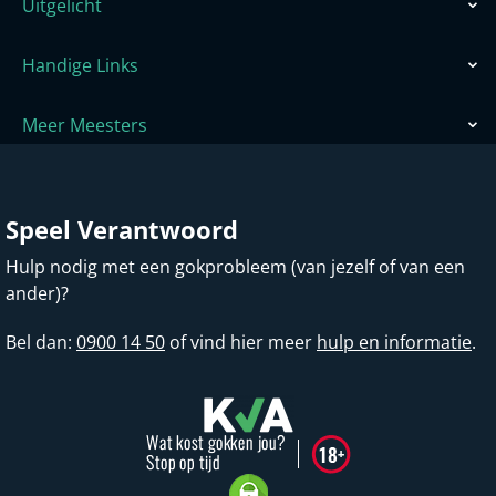
Uitgelicht
Handige Links
Meer Meesters
Speel Verantwoord
Hulp nodig met een gokprobleem (van jezelf of van een
ander)?
Bel dan:
0900 14 50
of vind hier meer
hulp en informatie
.