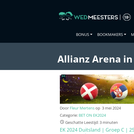
Skip
to
the
content
BONUS
BOOKMAKERS
M
Allianz Arena 
Door
Fleur Mertens
op
3 mei 2024
Categorie:
BET ON EK2024
Geschatte Leestijd: 3 minuten
EK 2024 Duitsland | Groep C | 25