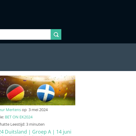
eur Mertens
op
3 mei 2024
ie:
BET ON EK2024
atte Leestijd: 3 minuten
4 Duitsland | Groep A | 14 juni