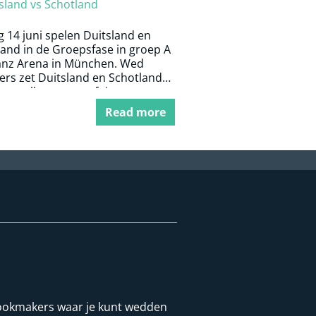
sland vs Schotland
g 14 juni spelen Duitsland en
land in de Groepsfase in groep A
lianz Arena in München. Wed
ers zet Duitsland en Schotland
ver elkaar en geeft je een zo
ogelijk overzicht voordat je een
Read more
nschap plaatst.
t bookmakers waar je kunt wedden